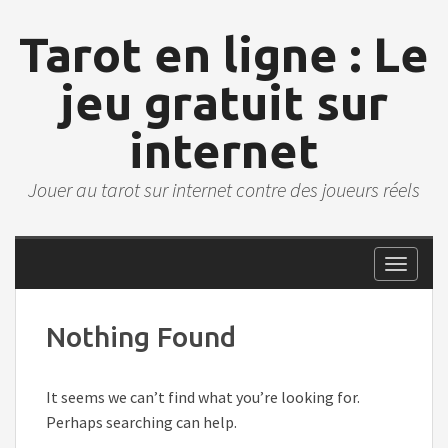
Tarot en ligne : Le
jeu gratuit sur
internet
Jouer au tarot sur internet contre des joueurs réels
Nothing Found
It seems we can’t find what you’re looking for.
Perhaps searching can help.